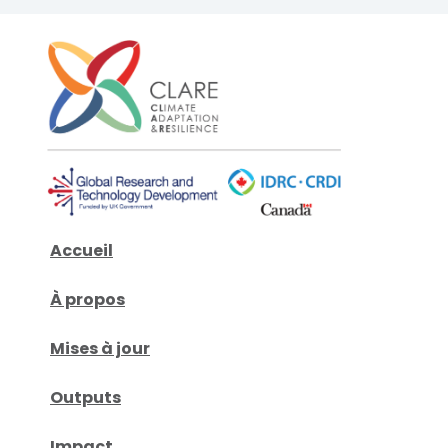
Accueil
À propos
Mises à jour
Outputs
Impact