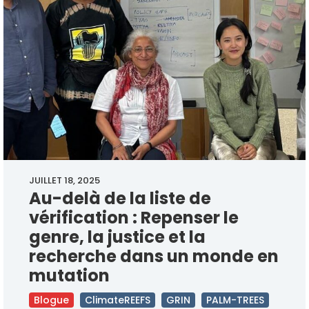
JUILLET 18, 2025
Au-delà de la liste de
vérification : Repenser le
genre, la justice et la
recherche dans un monde en
mutation
Blogue
ClimateREEFS
GRIN
PALM-TREES