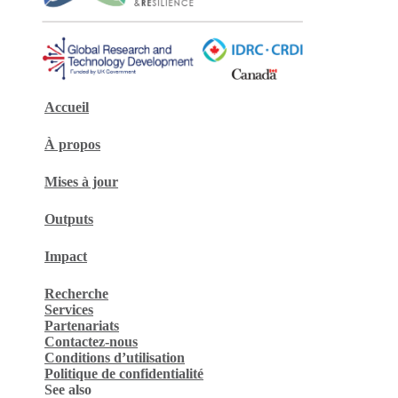
Accueil
À propos
Mises à jour
Outputs
Impact
Recherche
Services
Partenariats
Contactez-nous
Conditions d’utilisation
Politique de confidentialité
See also