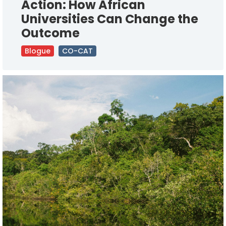
Action: How African
Universities Can Change the
Outcome
Blogue
CO-CAT