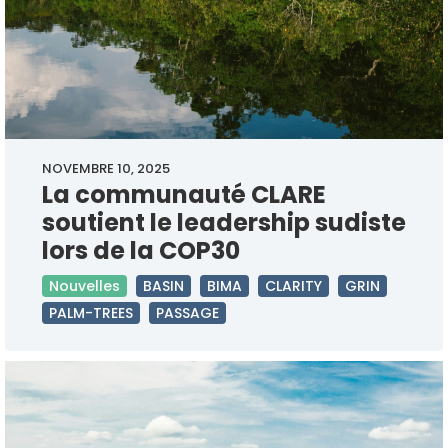
NOVEMBRE 10, 2025
La communauté CLARE
soutient le leadership sudiste
lors de la COP30
Nouvelles
BASIN
BIMA
CLARITY
GRIN
PALM-TREES
PASSAGE