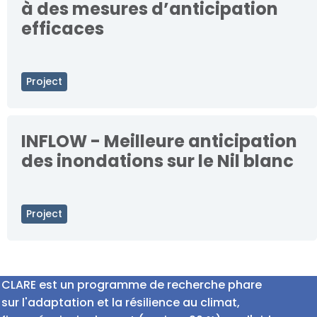
à des mesures d’anticipation
efficaces
Project
INFLOW - Meilleure anticipation
des inondations sur le Nil blanc
Project
CLARE est un programme de recherche phare
sur l'adaptation et la résilience au climat,