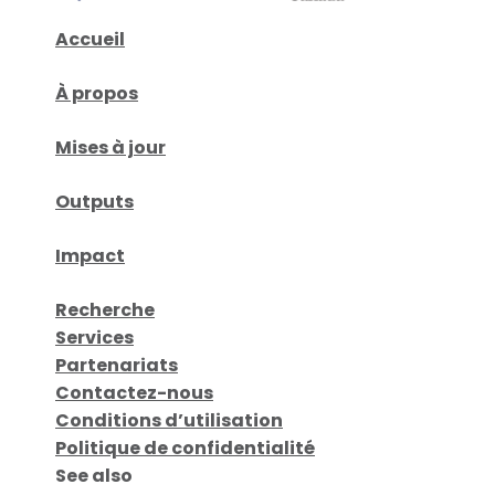
Accueil
À propos
Mises à jour
Outputs
Impact
Recherche
Services
Partenariats
Contactez-nous
Conditions d’utilisation
Politique de confidentialité
See also