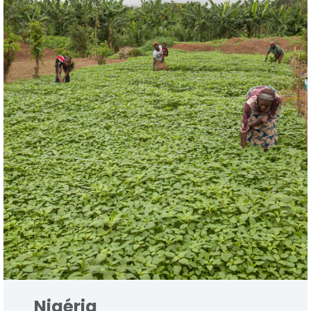
Nigéria