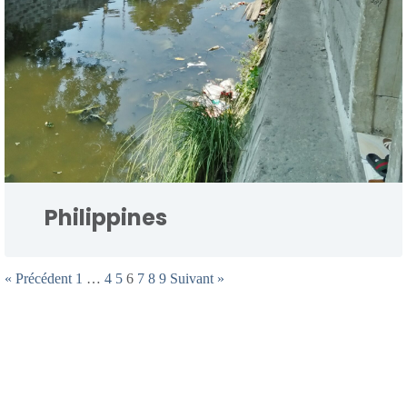
Philippines
« Précédent
1
…
4
5
6
7
8
9
Suivant »