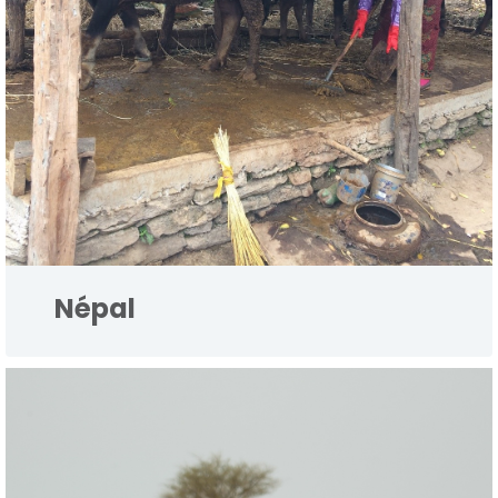
Népal