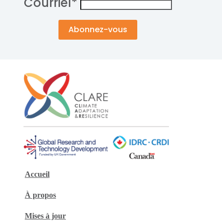
Courriel
*
Accueil
À propos
Mises à jour