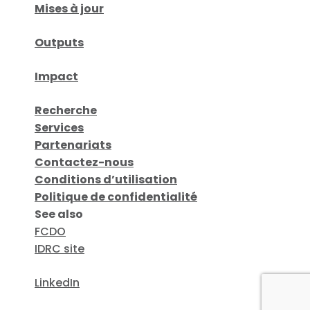
Mises à jour
Outputs
Impact
Recherche
Services
Partenariats
Contactez-nous
Conditions d’utilisation
Politique de confidentialité
See also
FCDO
IDRC site
LinkedIn