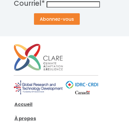
Courriel
*
Accueil
À propos