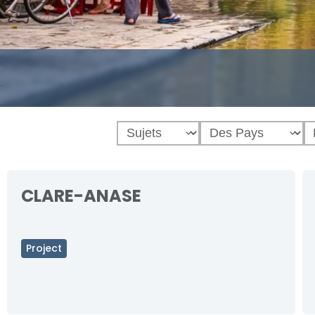
CLARE-ANASE
Project