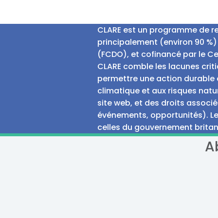
CLARE est un programme de rech
principalement (environ 90 %)
(FCDO), et cofinancé par le C
CLARE comble les lacunes criti
permettre une action durable e
climatique et aux risques natu
site web, et des droits associé
événements, opportunités). Le
celles du gouvernement britan
A