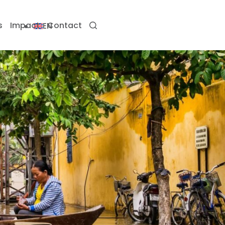
s
Impact
Contact
EN