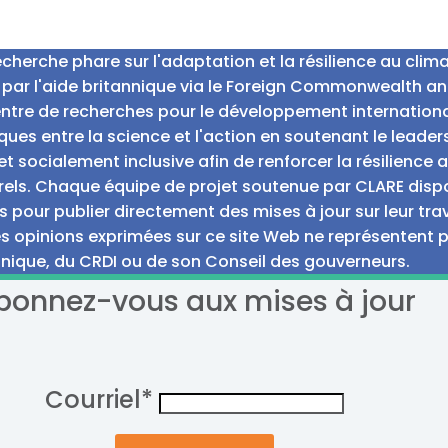
erche phare sur l'adaptation et la résilience au clima
 par l'aide britannique via le Foreign Commonwealth a
entre de recherches pour le développement internation
ques entre la science et l'action en soutenant le leade
t socialement inclusive afin de renforcer la résilienc
rels. Chaque équipe de projet soutenue par CLARE dispos
s pour publier directement des mises à jour sur leur trav
s opinions exprimées sur ce site Web ne représentent
nique, du CRDI ou de son Conseil des gouverneurs.
bonnez-vous aux mises à jour
Courriel
*