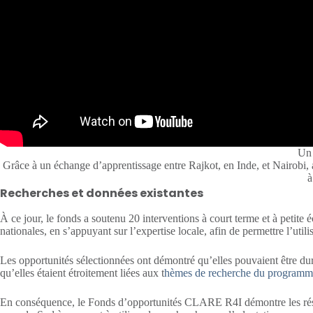
Un 
Grâce à un échange d’apprentissage entre Rajkot, en Inde, et Nairobi,
à
Recherches et données existantes
À ce jour, le fonds a soutenu 20 interventions à court terme et à petite 
nationales, en s’appuyant sur l’expertise locale, afin de permettre l’uti
Les opportunités sélectionnées ont démontré qu’elles pouvaient être durab
qu’elles étaient étroitement liées aux t
hèmes de recherche du progra
En conséquence, le Fonds d’opportunités CLARE R4I démontre les résulta