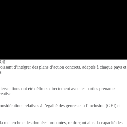
R4I:
ssant d’intégrer des plans d’action concrets, adaptés à chaque pays et
s.
nterventions ont été définies directement avec les parties prenantes
réative.
sidérations relatives à l’égalité des genres et à l’inclusion (GEI) et
recherche et les données probantes, renforçant ainsi la capacité des