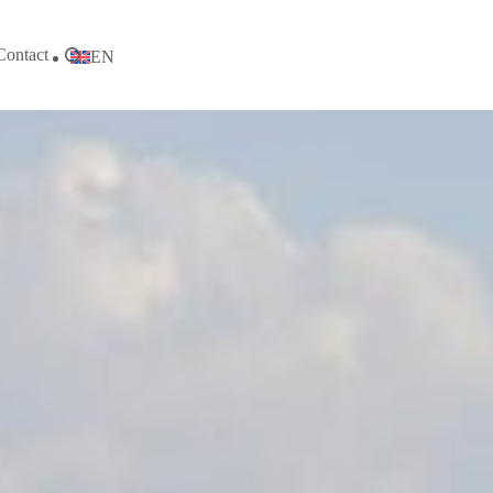
Contact
EN