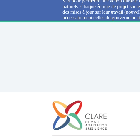
Sud pour permettre une action durable e
naturels. Chaque équipe de projet soute
des mises à jour sur leur travail (nouv
nécessairement celles du gouvernement