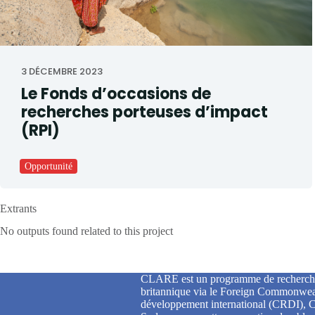
3 DÉCEMBRE 2023
Le Fonds d’occasions de
recherches porteuses d’impact
(RPI)
Opportunité
Extrants
No outputs found related to this project
CLARE est un programme de recherche pha
britannique via le Foreign Commonweal
développement international (CRDI), Ca