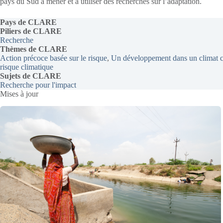
pays du Sud à mener et à utiliser des recherches sur l’adaptation.
Pays
de CLARE
Piliers
de CLARE
Recherche
Thèmes
de CLARE
Action précoce basée sur le risque
, 
Un développement dans un climat 
risque climatique
Sujets de CLARE
Recherche pour l'impact
Mises à jour