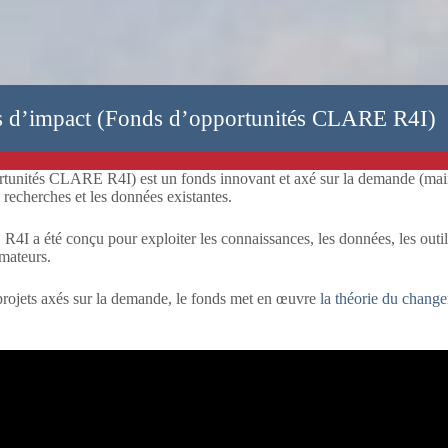
es d’impact (Fonds d’opportunités CLARE R4I)
tunités CLARE R4I) est un fonds innovant et axé sur la demande (main
 recherches et les données existantes.
I a été conçu pour exploiter les connaissances, les données, les outils 
rmateurs.
projets axés sur la demande, le fonds met en œuvre
la théorie du cha