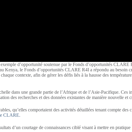
exemple d’opportunité soutenue par le Fonds d’opportunités CLARE 
 au Kenya, le Fonds d’opportunités CLARE R4I a répondu au besoin croi
 chaque contexte, afin de gérer les défis liés à la hausse des température
échelle dans une grande partie de l’Afrique et de l’Asie-Pacifique. Ces i
lisation des recherches et des données existantes de manière nouvelle et c
les, qu’elles comportaient des activités détaillées tenant compte des con
mme CLARE.
ts d’un courtage de connaissances ciblé visant à mettre en pratique la 