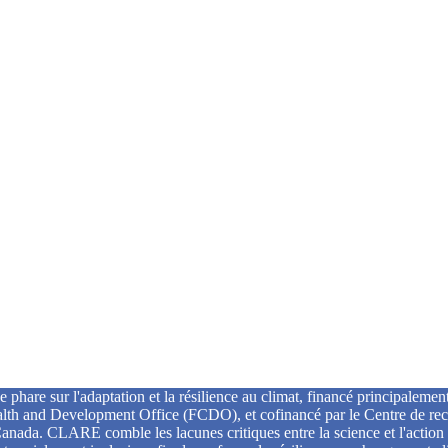
re sur l'adaptation et la résilience au climat, financé principalement
th and Development Office (FCDO), et cofinancé par le Centre de rec
nada. CLARE comble les lacunes critiques entre la science et l'action 