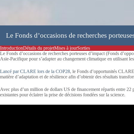
Le Fonds d’occasions de recherches porteus
Introduction
Détails du projet
Mises à jour
Sorties
Le Fonds d’occasions de recherches porteuses d’impact (Fonds d’oppor
Asie-Pacifique pour s’adapter au changement climatique en utilisant les
Lancé par CLARE lors de la COP28
, le Fonds d’opportunités CLARE R4
matière d’adaptation et de résilience afin d’obtenir des résultats transfo
Avec plus d’un million de dollars US de financement répartis entre 22 
existantes pour éclairer la prise de décisions fondées sur la science.