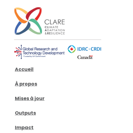
Accueil
À propos
Mises à jour
Outputs
Impact