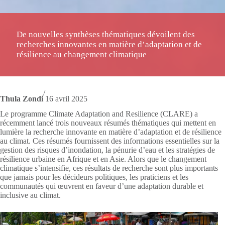
De nouvelles synthèses thématiques dévoilent des
recherches innovantes en matière d’adaptation et de
résilience au changement climatique
/
Thula Zondi
16 avril 2025
Le programme Climate Adaptation and Resilience (CLARE) a
récemment lancé trois nouveaux résumés thématiques qui mettent en
lumière la recherche innovante en matière d’adaptation et de résilience
au climat. Ces résumés fournissent des informations essentielles sur la
gestion des risques d’inondation, la pénurie d’eau et les stratégies de
résilience urbaine en Afrique et en Asie. Alors que le changement
climatique s’intensifie, ces résultats de recherche sont plus importants
que jamais pour les décideurs politiques, les praticiens et les
communautés qui œuvrent en faveur d’une adaptation durable et
inclusive au climat.