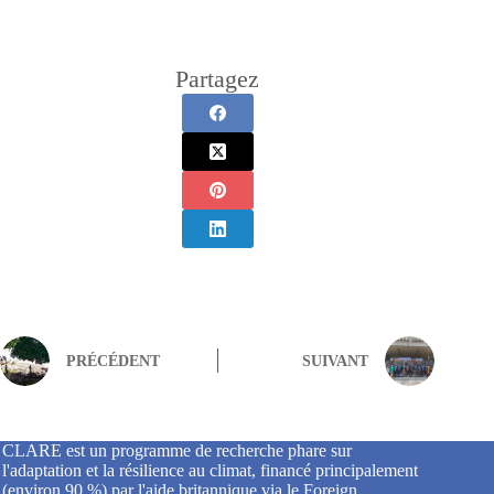
Partagez
PRÉCÉDENT
SUIVANT
CLARE est un programme de recherche phare sur
l'adaptation et la résilience au climat, financé principalement
(environ 90 %) par l'aide britannique via le Foreign