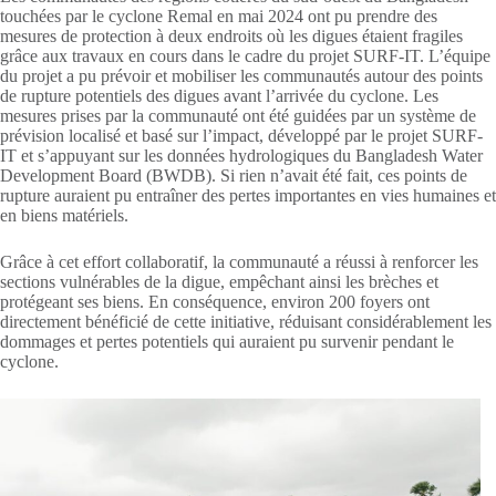
touchées par le cyclone Remal en mai 2024 ont pu prendre des
mesures de protection à deux endroits où les digues étaient fragiles
grâce aux travaux en cours dans le cadre du projet SURF-IT. L’équipe
du projet a pu prévoir et mobiliser les communautés autour des points
de rupture potentiels des digues avant l’arrivée du cyclone. Les
mesures prises par la communauté ont été guidées par un système de
prévision localisé et basé sur l’impact, développé par le projet SURF-
IT et s’appuyant sur les données hydrologiques du Bangladesh Water
Development Board (BWDB). Si rien n’avait été fait, ces points de
rupture auraient pu entraîner des pertes importantes en vies humaines et
en biens matériels.
Grâce à cet effort collaboratif, la communauté a réussi à renforcer les
sections vulnérables de la digue, empêchant ainsi les brèches et
protégeant ses biens. En conséquence, environ 200 foyers ont
directement bénéficié de cette initiative, réduisant considérablement les
dommages et pertes potentiels qui auraient pu survenir pendant le
cyclone.