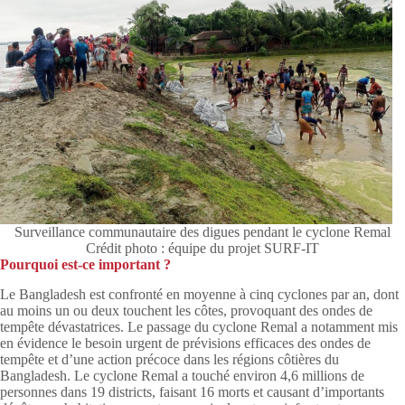
Surveillance communautaire des digues pendant le cyclone Remal
Crédit photo : équipe du projet SURF-IT
Pourquoi est-ce important ?
Le Bangladesh est confronté en moyenne à cinq cyclones par an, dont
au moins un ou deux touchent les côtes, provoquant des ondes de
tempête dévastatrices. Le passage du cyclone Remal a notamment mis
en évidence le besoin urgent de prévisions efficaces des ondes de
tempête et d’une action précoce dans les régions côtières du
Bangladesh. Le cyclone Remal a touché environ 4,6 millions de
personnes dans 19 districts, faisant 16 morts et causant d’importants