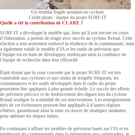
Un remblai fragile pendant un cyclone
Crédit photo : équipe du projet SURF-IT
Quelle a été la contribution de CLARE ?
SURF-IT a développé le modèle qui, bien qu’il soit encore en cours
d’élaboration, a permis de réagir avec succès au cyclone Remal. Cette
réaction a non seulement renforcé la résilience de la communauté, mais
a également validé le modèle d’IA et les outils de prévision que
l’équipe est en train de développer, renforçant ainsi la confiance de
l’équipe de recherche dans leur efficacité.
Étant donné que la zone couverte par le projet SURF-IT est très
vulnérable aux cyclones et aux ondes de tempête fréquents, les
connaissances et les outils développés dans le cadre du projet
pourraient être appliqués à plus grande échelle. Le succès des efforts
de prévision précoce et de renforcement des digues lors du cyclone
Remal souligne la scalabilité de ces interventions. Les enseignements
tirés de cet événement peuvent être appliqués à d’autres régions
côtières, garantissant ainsi la mise en œuvre de stratégies similaires
pour atténuer les risques futurs.
En continuant à affiner les modèles de prévision basés sur l’IA et en
impliquant les communautés dans la préparation aux catastrophes, le