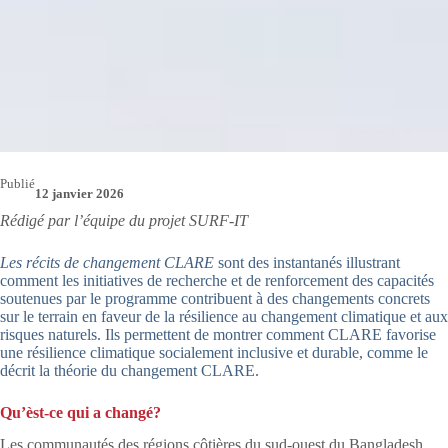
Publié
12 janvier 2026
Rédigé par l’équipe du projet SURF-IT
Les récits de changement CLARE
sont des instantanés illustrant
comment les initiatives de recherche et de renforcement des capacités
soutenues par le programme contribuent à des changements concrets
sur le terrain en faveur de la résilience au changement climatique et aux
risques naturels. Ils permettent de montrer comment CLARE favorise
une résilience climatique socialement inclusive et durable, comme le
décrit la théorie du changement CLARE.
Qu’èst-ce qui a changé?
Les communautés des régions côtières du sud-ouest du Bangladesh