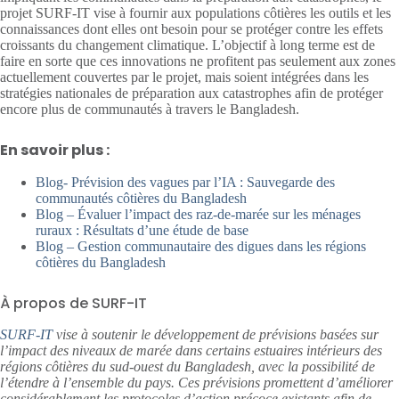
projet SURF-IT vise à fournir aux populations côtières les outils et les
connaissances dont elles ont besoin pour se protéger contre les effets
croissants du changement climatique. L’objectif à long terme est de
faire en sorte que ces innovations ne profitent pas seulement aux zones
actuellement couvertes par le projet, mais soient intégrées dans les
stratégies nationales de préparation aux catastrophes afin de protéger
encore plus de communautés à travers le Bangladesh.
En savoir plus :
Blog- Prévision des vagues par l’IA : Sauvegarde des
communautés côtières du Bangladesh
Blog – Évaluer l’impact des raz-de-marée sur les ménages
ruraux : Résultats d’une étude de base
Blog – Gestion communautaire des digues dans les régions
côtières du Bangladesh
À propos de SURF-IT
SURF-IT
vise à soutenir le développement de prévisions basées sur
l’impact des niveaux de marée dans certains estuaires intérieurs des
régions côtières du sud-ouest du Bangladesh, avec la possibilité de
l’étendre à l’ensemble du pays. Ces prévisions promettent d’améliorer
considérablement les protocoles d’action précoce existants afin de