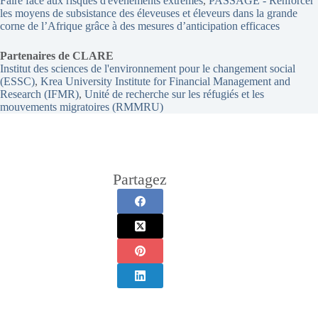
Faire face aux risques d'événements extrêmes
, 
PASSAGE - Renforcer
les moyens de subsistance des éleveuses et éleveurs dans la grande
corne de l’Afrique grâce à des mesures d’anticipation efficaces
Partenaires de CLARE
Institut des sciences de l'environnement pour le changement social
(ESSC)
, 
Krea University Institute for Financial Management and
Research (IFMR)
, 
Unité de recherche sur les réfugiés et les
mouvements migratoires (RMMRU)
Partagez