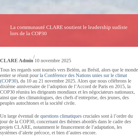
La communauté CLARE soutient le leadership sudiste
lors de la COP30
/
CLARE Admin
10 novembre 2025
Tous les regards sont tournés vers Belém, au Brésil, alors que le monde
entier se réunit pour
la Conférence des Nations unies sur le climat
(COP30)
, du 10 au 21 novembre 2025. Alors que nous célébrons le
dixième anniversaire de l’adoption de l’Accord de Paris en 2015, la
COP30 réunira les dirigeants mondiaux et les négociateurs nationaux,
ainsi que des climatologues, des chefs d’entreprise, des jeunes, des
peuples autochtones et la société civile.
Un large éventail de
questions climatiques
cruciales sont à l’ordre du
jour de la COP30, concernant des thèmes abordés dans le cadre des
projets CLARE, notamment le financement de l’adaptation, les
systèmes d’alerte précoce, et bien d’autres encore.