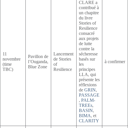
CLARE a
contribué à
un chapitre
du livre
Stories of
Resilience
consacré
aux projets
de lutte
contre la
11
Lancement
sécheresse
Pavillon de
novembre
de Stories
basés sur
l’Ouganda,
à confirmer
(time
of
les
Blue Zone
TBC)
Resilience
principes
LLA, qui
présente les
réflexions
de
GRIN
,
PASSAGE
,
PALM-
TREEs
,
BASIN
,
BIMA
, et
CLARITY