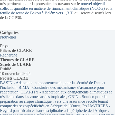
très pertinents pour la poursuite des travaux sur le
nouvel objectif
collectif quantifié en matière de financement climatique (NCQG)
et
la
feuille de route de Bakou à Belém vers 1,3 T
, qui seront discutés lors
de la COP30.
Catégories
Nouvelles
Pays
Piliers de CLARE
Recherche
Thèmes
de CLARE
Sujets de CLARE
Publié
10 novembre 2025
Projets CLARE
BASIN - Adaptation comportementale pour la sécurité de l'eau et
l'inclusion
, 
BIMA - Construire des mécanismes d'assurance pour
l'adaptation
, 
CLARITY - Adaptation aux changements climatiques et
résilience dans les zones arides tropicales
, 
GRIN - Soutien pour la
préparation au risque climatique : vers une assurance-récolte tenant
compte des sexospécificités en Afrique de l’Ouest
, 
PALM-TREES -
Regard panafricain et transdisciplinaire à la périphérie de l'Afrique :