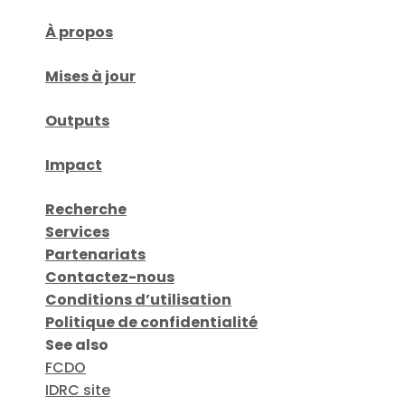
À propos
Mises à jour
Outputs
Impact
Recherche
Services
Partenariats
Contactez-nous
Conditions d’utilisation
Politique de confidentialité
See also
FCDO
IDRC site