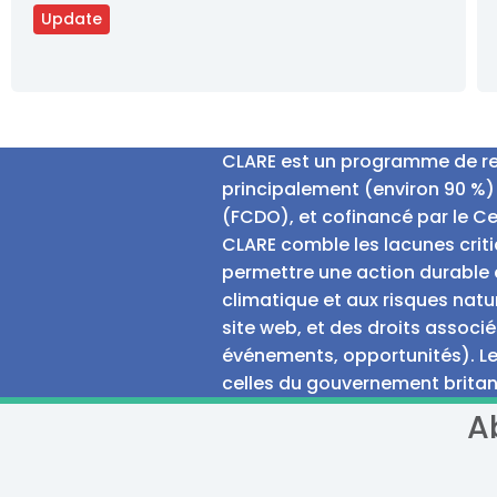
Update
CLARE est un programme de rech
principalement (environ 90 %)
(FCDO), et cofinancé par le C
CLARE comble les lacunes criti
permettre une action durable e
climatique et aux risques natu
site web, et des droits associé
événements, opportunités). Le
celles du gouvernement britan
A