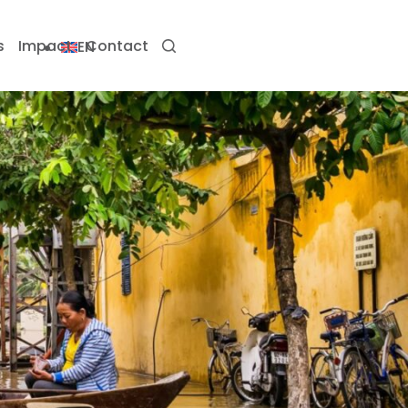
s
Impact
Contact
EN