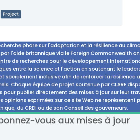
Project
erche phare sur l'adaptation et la résilience au clima
 par l'aide britannique via le Foreign Commonwealth a
entre de recherches pour le développement internation
ques entre la science et l'action en soutenant le leade
t socialement inclusive afin de renforcer la résilienc
rels. Chaque équipe de projet soutenue par CLARE dispos
s pour publier directement des mises à jour sur leur trav
s opinions exprimées sur ce site Web ne représentent
nique, du CRDI ou de son Conseil des gouverneurs.
bonnez-vous aux mises à jour