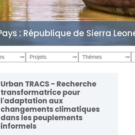
Pays :
République de Sierra Leon
Urban TRACS - Recherche
transformatrice pour
l'adaptation aux
changements climatiques
dans les peuplements
informels