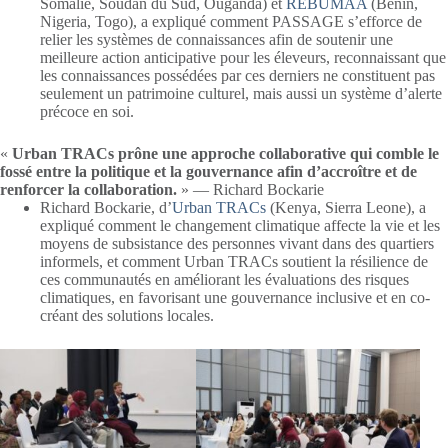
Somalie, Soudan du Sud, Ouganda) et
REBUMAA
(Bénin,
Nigeria, Togo), a expliqué comment PASSAGE s’efforce de
relier les systèmes de connaissances afin de soutenir une
meilleure action anticipative pour les éleveurs, reconnaissant que
les connaissances possédées par ces derniers ne constituent pas
seulement un patrimoine culturel, mais aussi un système d’alerte
précoce en soi.
«
Urban TRACs prône une approche collaborative qui comble le
fossé entre la politique et la gouvernance afin d’accroître et de
renforcer la collaboration.
» — Richard Bockarie
Richard Bockarie, d’
Urban TRACs
(Kenya, Sierra Leone), a
expliqué comment le changement climatique affecte la vie et les
moyens de subsistance des personnes vivant dans des quartiers
informels, et comment Urban TRACs soutient la résilience de
ces communautés en améliorant les évaluations des risques
climatiques, en favorisant une gouvernance inclusive et en co-
créant des solutions locales.