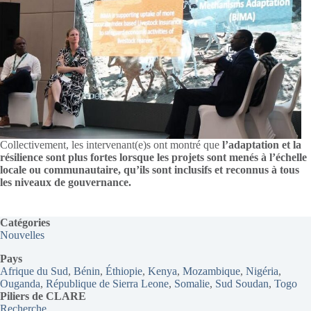
Collectivement, les intervenant(e)s ont montré que
l’adaptation et la
résilience sont plus fortes lorsque les projets sont menés à l’échelle
locale ou communautaire, qu’ils sont inclusifs et reconnus à tous
les niveaux de gouvernance.
Catégories
Nouvelles
Pays
Afrique du Sud
, 
Bénin
, 
Éthiopie
, 
Kenya
, 
Mozambique
, 
Nigéria
, 
Ouganda
, 
République de Sierra Leone
, 
Somalie
, 
Sud Soudan
, 
Togo
Piliers de CLARE
Recherche