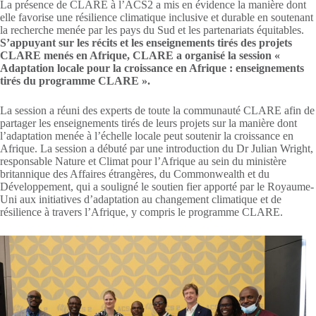
La présence de CLARE à l’ACS2 a mis en évidence la manière dont
elle favorise une résilience climatique inclusive et durable en soutenant
la recherche menée par les pays du Sud et les partenariats équitables.
S’appuyant sur les récits et les enseignements tirés des projets
CLARE menés en Afrique, CLARE a organisé la session «
Adaptation locale pour la croissance en Afrique : enseignements
tirés du programme CLARE ».
La session a réuni des experts de toute la communauté CLARE afin de
partager les enseignements tirés de leurs projets sur la manière dont
l’adaptation menée à l’échelle locale peut soutenir la croissance en
Afrique. La session a débuté par une introduction du Dr Julian Wright,
responsable Nature et Climat pour l’Afrique au sein du ministère
britannique des Affaires étrangères, du Commonwealth et du
Développement, qui a souligné le soutien fier apporté par le Royaume-
Uni aux initiatives d’adaptation au changement climatique et de
résilience à travers l’Afrique, y compris le programme CLARE.