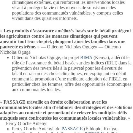
climatiques extrêmes, qui renforcent les interventions locales
visant à protéger la vie et les moyens de subsistance des
populations des communautés vulnérables, y compris celles
vivant dans des quartiers informels.
«
Les produits d’assurance améliorés basés sur le bétail protègent
les agriculteurs contre les menaces climatiques qui peuvent
anéantir tout leur cheptel, plongeant ainsi les familles dans une
pauvreté extrême.
» — Ottieono Nicholas Oguge» — Ottieono
Nicholas Oguge
Ottieono Nicholas Oguge, du projet
BIMA
(Kenya), a décrit le
rôle de l’assurance du bétail basée sur des indices (IBLI) dans la
prévention des revers liés à la pauvreté pour les éleveurs de
bétail en raison des chocs climatiques, en expliquant en détail
comment la promotion d’une meilleure adoption de l’IBLI, en
particulier chez les femmes, offre des opportunités économiques
aux communautés locales.
«
PASSAGE travaille en étroite collaboration avec les
communautés locales afin d’élaborer des stratégies et des solutions
adaptées au contexte et permettant de relever les multiples défis
auxquels sont confrontées les communautés locales vulnérables.
»
— Percy Oloche Antenyi
Percy Oloche Antenyi, de
PASSAGE
(Éthiopie, Kenya,