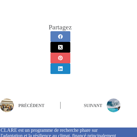
Partagez
PRÉCÉDENT
SUIVANT
CLARE est un programme de recherche phare sur
l'adaptation et la résilience au climat, financé principalement