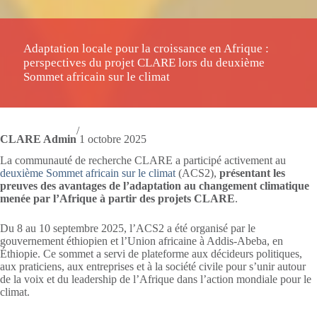
Adaptation locale pour la croissance en Afrique :
perspectives du projet CLARE lors du deuxième
Sommet africain sur le climat
/
CLARE Admin
1 octobre 2025
La communauté de recherche CLARE a participé activement au
deuxième Sommet africain sur le climat
(ACS2),
présentant les
preuves des avantages de l’adaptation au changement climatique
menée par l’Afrique à partir des projets CLARE
.
Du 8 au 10 septembre 2025, l’ACS2 a été organisé par le
gouvernement éthiopien et l’Union africaine à Addis-Abeba, en
Éthiopie. Ce sommet a servi de plateforme aux décideurs politiques,
aux praticiens, aux entreprises et à la société civile pour s’unir autour
de la voix et du leadership de l’Afrique dans l’action mondiale pour le
climat.