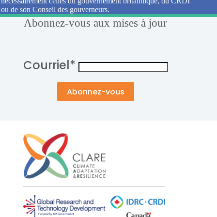
nécessairement celles du gouvernement britannique, du CRDI
ou de son Conseil des gouverneurs.
Abonnez-vous aux mises à jour
Courriel
*