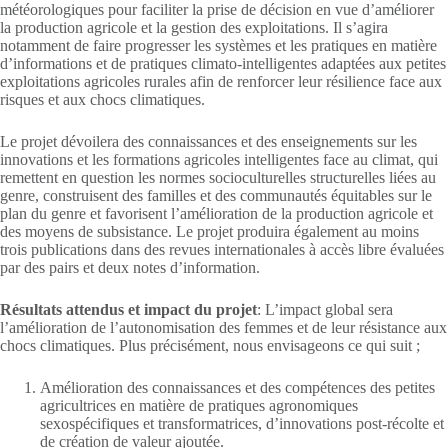
météorologiques pour faciliter la prise de décision en vue d’améliorer
la production agricole et la gestion des exploitations. Il s’agira
notamment de faire progresser les systèmes et les pratiques en matière
d’informations et de pratiques climato-intelligentes adaptées aux petites
exploitations agricoles rurales afin de renforcer leur résilience face aux
risques et aux chocs climatiques.
Le projet dévoilera des connaissances et des enseignements sur les
innovations et les formations agricoles intelligentes face au climat, qui
remettent en question les normes socioculturelles structurelles liées au
genre, construisent des familles et des communautés équitables sur le
plan du genre et favorisent l’amélioration de la production agricole et
des moyens de subsistance. Le projet produira également au moins
trois publications dans des revues internationales à accès libre évaluées
par des pairs et deux notes d’information.
Résultats attendus et impact du projet
: L’impact global sera
l’amélioration de l’autonomisation des femmes et de leur résistance aux
chocs climatiques. Plus précisément, nous envisageons ce qui suit ;
Amélioration des connaissances et des compétences des petites
agricultrices en matière de pratiques agronomiques
sexospécifiques et transformatrices, d’innovations post-récolte et
de création de valeur ajoutée.