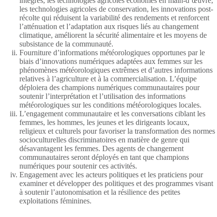
intégrés, les technologies agricoles économes en main-d’œuvre,
les technologies agricoles de conservation, les innovations post-
récolte qui réduisent la variabilité des rendements et renforcent
l’atténuation et l’adaptation aux risques liés au changement
climatique, améliorent la sécurité alimentaire et les moyens de
subsistance de la communauté.
Fourniture d’informations météorologiques opportunes par le
biais d’innovations numériques adaptées aux femmes sur les
phénomènes météorologiques extrêmes et d’autres informations
relatives à l’agriculture et à la commercialisation. L’équipe
déploiera des champions numériques communautaires pour
soutenir l’interprétation et l’utilisation des informations
météorologiques sur les conditions météorologiques locales.
L’engagement communautaire et les conversations ciblant les
femmes, les hommes, les jeunes et les dirigeants locaux,
religieux et culturels pour favoriser la transformation des normes
socioculturelles discriminatoires en matière de genre qui
désavantagent les femmes. Des agents de changement
communautaires seront déployés en tant que champions
numériques pour soutenir ces activités.
Engagement avec les acteurs politiques et les praticiens pour
examiner et développer des politiques et des programmes visant
à soutenir l’autonomisation et la résilience des petites
exploitations féminines.