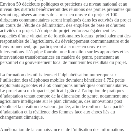
Environ 50 décideurs politiques et praticiens au niveau national et au
niveau des districts bénéficieront des réunions des parties prenantes qui
seront organisées au cours de la mise en œuvre du projet et 100
dirigeants communautaires seront impliqués dans les activités du projet
au cours de l’étude de délimitation, des enquêtes de base et d’autres
activités du projet. L’équipe du projet renforcera également les
capacités d’une vingtaine de fonctionnaires locaux, principalement des
responsables de l’agriculture, du développement communautaire et de
l’environnement, qui participeront à la mise en œuvre des
interventions. L’équipe fournira une formation sur les approches et les
interventions transformatrices en matière de genre, permettant au
personnel du gouvernement local de maintenir les résultats du projet.
La formation des utilisateurs et l’alphabétisation numérique sur
l’utilisation des téléphones mobiles devraient bénéficier à 752 petits
exploitants agricoles et à 60 champions numériques communautaires.
Le projet aura un impact significatif grâce à l’adoption de pratiques
d’adaptation tenant compte de la dimension de genre, notamment une
agriculture intelligente sur le plan climatique, des innovations post-
récolte et la création de valeur ajoutée, afin de renforcer la capacité
d’adaptation et la résilience des femmes face aux chocs liés au
changement climatique.
Amélioration de la connaissance et de l’utilisation des informations