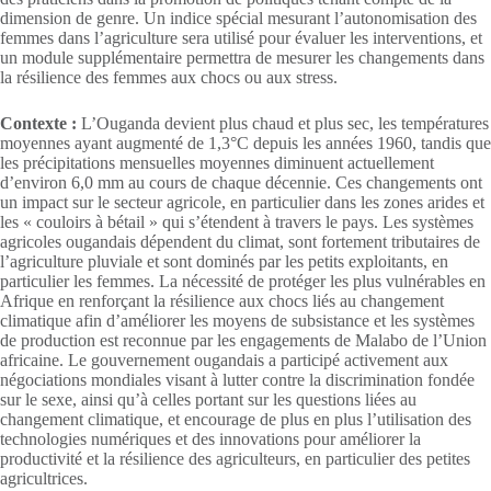
dimension de genre. Un indice spécial mesurant l’autonomisation des
femmes dans l’agriculture sera utilisé pour évaluer les interventions, et
un module supplémentaire permettra de mesurer les changements dans
la résilience des femmes aux chocs ou aux stress.
Contexte :
L’Ouganda devient plus chaud et plus sec, les températures
moyennes ayant augmenté de 1,3°C depuis les années 1960, tandis que
les précipitations mensuelles moyennes diminuent actuellement
d’environ 6,0 mm au cours de chaque décennie. Ces changements ont
un impact sur le secteur agricole, en particulier dans les zones arides et
les « couloirs à bétail » qui s’étendent à travers le pays. Les systèmes
agricoles ougandais dépendent du climat, sont fortement tributaires de
l’agriculture pluviale et sont dominés par les petits exploitants, en
particulier les femmes. La nécessité de protéger les plus vulnérables en
Afrique en renforçant la résilience aux chocs liés au changement
climatique afin d’améliorer les moyens de subsistance et les systèmes
de production est reconnue par les engagements de Malabo de l’Union
africaine. Le gouvernement ougandais a participé activement aux
négociations mondiales visant à lutter contre la discrimination fondée
sur le sexe, ainsi qu’à celles portant sur les questions liées au
changement climatique, et encourage de plus en plus l’utilisation des
technologies numériques et des innovations pour améliorer la
productivité et la résilience des agriculteurs, en particulier des petites
agricultrices.