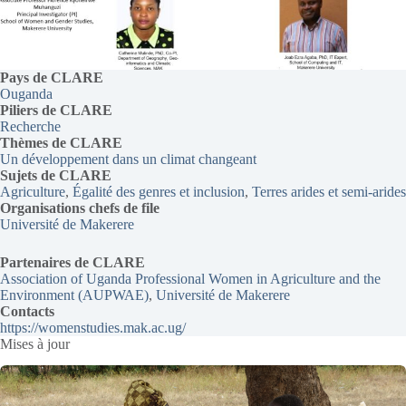
Pays
de CLARE
Ouganda
Piliers
de CLARE
Recherche
Thèmes
de CLARE
Un développement dans un climat changeant
Sujets de CLARE
Agriculture
, 
Égalité des genres et inclusion
, 
Terres arides et semi-arides
Organisations chefs de file
Université de Makerere
Partenaires de CLARE
Association of Uganda Professional Women in Agriculture and the
Environment (AUPWAE)
, 
Université de Makerere
Contacts
https://womenstudies.mak.ac.ug/
Mises à jour