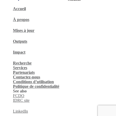
Accueil
À propos
Mises à jour
Outputs
Impact
Recherche
Services
Partenariats
Contactez-nous
Conditions d’utilisation
Politique de confidentialité
See also
FCDO
IDRC site
LinkedIn