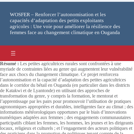
WOSFER – Renforcer l’autonomisation et les
capacités d’adaptation des petits exploitants
agricoles : Une voie pour améliorer la résilience des
femmes face au changement climatique en Ouganda
Résumé :
Les petites agricultrices rurales sont confrontées à une
myriade de contraintes liées au genre qui augmentent leur vulnérabilité
face aux chocs du changement climatique. Ce projet renforcera
l’autonomisation et la capacité d’adaptation des petites agricultrices
dans le corridor du bétail en Ouganda (en particulier dans les districts
de Katakwi et de Lyantonde) en utilisant des approches de
transformation du genre, y compris la formation, le mentorat et
l’apprentissage par les pairs pour promouvoir l’utilisation de pratiques
agronomiques appropriées et durables, intelligentes face au climat ; des
informations météorologiques opportunes par le biais d’innovations
numériques adaptées aux femmes ; des engagements communautaires
participatifs ciblant les femmes, les hommes, les jeunes et les dirigeants
locaux, religieux et culturels ; et l’engagement des acteurs politiques et
des praticiens dans la promotion de politiques tenant compte de la