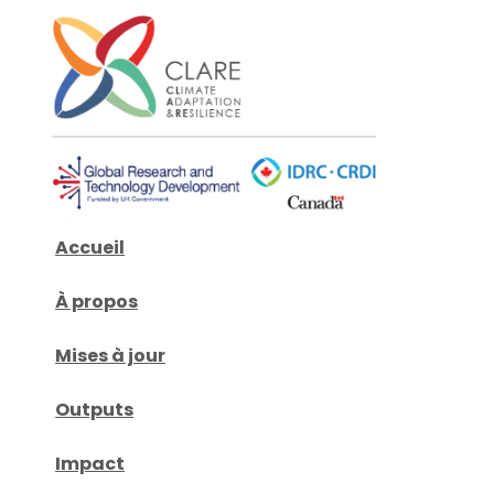
Accueil
À propos
Mises à jour
Outputs
Impact