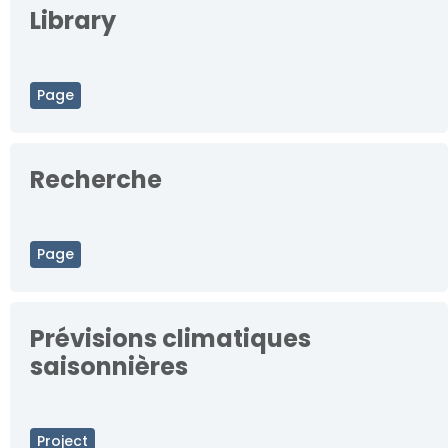
Library
Page
Recherche
Page
Prévisions climatiques
saisonnières
Project