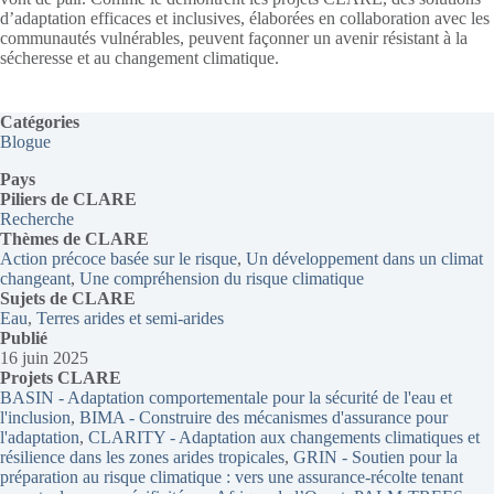
d’adaptation efficaces et inclusives, élaborées en collaboration avec les
communautés vulnérables, peuvent façonner un avenir résistant à la
sécheresse et au changement climatique.
Catégories
Blogue
Pays
Piliers de CLARE
Recherche
Thèmes
de CLARE
Action précoce basée sur le risque
, 
Un développement dans un climat
changeant
, 
Une compréhension du risque climatique
Sujets de CLARE
Eau
, 
Terres arides et semi-arides
Publié
16 juin 2025
Projets CLARE
BASIN - Adaptation comportementale pour la sécurité de l'eau et
l'inclusion
, 
BIMA - Construire des mécanismes d'assurance pour
l'adaptation
, 
CLARITY - Adaptation aux changements climatiques et
résilience dans les zones arides tropicales
, 
GRIN - Soutien pour la
préparation au risque climatique : vers une assurance-récolte tenant