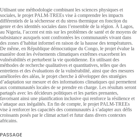
Utilisant une méthodologie combinant les sciences physiques et
sociales, le projet PALM-TREEs vise à comprendre les impacts
différentiels de la sécheresse et du stress thermique en fonction du
genre et des identités sociales dans l’ensemble de la région. À Lagos,
au Nigeria, l’accent est mis sur les problèmes de santé et de moyens de
subsistance auxquels sont confrontées les communautés vivant dans
des zones d’habitat informel en raison de la hausse des températures.
De même, en République démocratique du Congo, le projet évalue la
manière dont les événements climatiques extrêmes exacerbent les
vulnérabilités et perturbent la vie quotidienne. En utilisant des
méthodes de recherche qualitatives et quantitatives, telles que des
entretiens et des évaluations de la vulnérabilité, ainsi que des mesures
améliorées des aléas, le projet cherche à développer des stratégies
d’adaptation sur mesure et des informations climatiques qui permettent
aux communautés locales de se prendre en charge. Les résultats seront
partagés avec les décideurs politiques et les parties prenantes,
favorisant ainsi une planification inclusive qui renforce la résilience et
s’attaque aux inégalités. En fin de compte, le projet PALM-TREEs
vise à renforcer les capacités des communautés à s’adapter aux défis
croissants posés par le climat actuel et futur dans divers contextes
africains.
PASSAGE