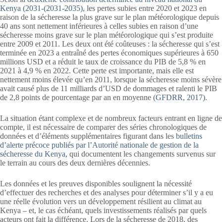
Kenya (2031-(2031-2035)
, les pertes subies entre 2020 et 2023 en
raison de la sécheresse la plus grave sur le plan météorologique depuis
40 ans sont nettement inférieures à celles subies en raison d’une
sécheresse moins grave sur le plan météorologique qui s’est produite
entre 2009 et 2011. Les deux ont été coûteuses : la sécheresse qui s’est
terminée en 2023 a entraîné des pertes économiques supérieures à 650
millions USD et a réduit le taux de croissance du PIB de 5,8 % en
2021 à 4,9 % en 2022. Cette perte est importante, mais elle est
nettement moins élevée qu’en 2011, lorsque la sécheresse moins sévère
avait causé plus de 11 milliards d’USD de dommages et ralenti le PIB
de 2,8 points de pourcentage par an en moyenne (
GFDRR, 2017
).
La situation étant complexe et de nombreux facteurs entrant en ligne de
compte, il est nécessaire de comparer des séries chronologiques de
données et d’éléments supplémentaires figurant dans les
bulletins
d’alerte précoce publiés par l’Autorité nationale de gestion de la
sécheresse du Kenya,
qui documentent les changements survenus sur
le terrain au cours des deux dernières décennies.
Les données et les preuves disponibles soulignent la nécessité
d’effectuer des recherches et des analyses pour déterminer s’il y a eu
une réelle évolution vers un développement résilient au climat au
Kenya – et, le cas échéant, quels investissements réalisés par quels
acteurs ont fait la différence. Lors de la sécheresse de 2018, des