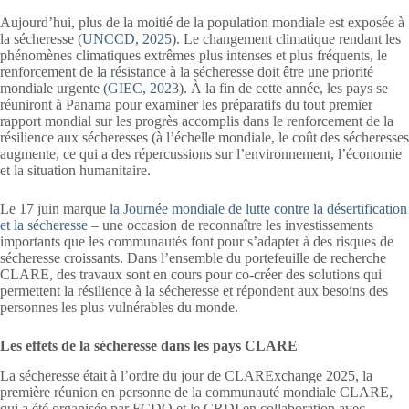
Aujourd’hui, plus de la moitié de la population mondiale est exposée à
la sécheresse (
UNCCD, 2025
). Le changement climatique rendant les
phénomènes climatiques extrêmes plus intenses et plus fréquents, le
renforcement de la résistance à la sécheresse doit être une priorité
mondiale urgente (
GIEC, 2023
). À la fin de cette année, les pays se
réuniront à Panama pour examiner les préparatifs du tout premier
rapport mondial sur les progrès accomplis dans le renforcement de la
résilience aux sécheresses (à l’échelle mondiale, le coût des sécheresses
augmente, ce qui a des répercussions sur l’environnement, l’économie
et la situation humanitaire.
Le 17 juin marque
la Journée mondiale de lutte contre la désertification
et la sécheresse
– une occasion de reconnaître les investissements
importants que les communautés font pour s’adapter à des risques de
sécheresse croissants. Dans l’ensemble du portefeuille de recherche
CLARE, des travaux sont en cours pour co-créer des solutions qui
permettent la résilience à la sécheresse et répondent aux besoins des
personnes les plus vulnérables du monde.
Les effets de la sécheresse dans les pays CLARE
La sécheresse était à l’ordre du jour de CLARExchange 2025, la
première réunion en personne de la communauté mondiale CLARE,
qui a été organisée par FCDO et le CRDI en collaboration avec