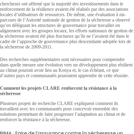
chercheurs ont affirmé que la majorité des investissements dans le
renforcement de la résilience avaient été réalisés par des associations
locales d’utilisateurs de ressources. De même, une évaluation à mi-
parcours de l’Autorité nationale de gestion de la sécheresse a observé
qu’en déléguant les structures de gouvernance pour travailler en
alignement avec les groupes locaux, les efforts nationaux de gestion de
la sécheresse avaient été plus fructueux qu’ils ne l’avaient été dans le
cadre de l’approche de gouvernance plus descendante adoptée lors de
la sécheresse de 2009-2011.
Des recherches supplémentaires sont nécessaires pour comprendre
dans quelle mesure une évolution vers un développement plus résilient
au climat pourrait avoir lieu au Kenya et, le cas échéant, ce que
d’autres pays et communautés pourraient apprendre de cette réussite.
Comment les projets CLARE renforcent la résistance à la
sécheresse
Plusieurs projets de recherche CLARE expliquent comment ils
travaillent avec les communautés pour concevoir ensemble des
solutions permettant de faire progresser l’adaptation au climat et de
renforcer la résistance à la sécheresse.
BIMA : Faire de l’assurance contre la sécheresse un