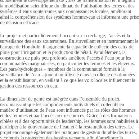
soutiennent le développement de voies de transformation en intégrant
la modélisation scientifique du climat, de l’utilisation des terres et des
systèmes d’eaux souterraines aux connaissances locales, améliorant
ainsi la compréhension des systèmes homme-eau et informant une prise
de décision efficace.
Le projet met particulièrement l’accent sur la recharge, l’accès et la
surveillance des eaux souterraines. En surveillant et en instrumentant le
barrage de Hombolo, il augmente la capacité de collecte des eaux de
pluie pour l’irrigation et la production de bétail. Parallèlement, la
construction de puits peu profonds améliore l’accès à l’eau pour les
communautés marginalisées, en particulier les femmes et les éleveurs.
Les para-hydrologues – membres de la communauté formés à la
surveillance de l’eau – jouent un rôle clé dans la collecte des données
et la sensibilisation, en veillant à ce que les voix locales influencent la
gestion des ressources en eau.
La dimension de genre est intégrée dans l’ensemble du projet,
reconnaissant que les comportements individuels et collectifs en
matière d’utilisation de l’eau sont influencés par les rôles des hommes
et des femmes et par l’accès aux ressources. Grâce à des formations
ciblées et à des opportunités de leadership, les femmes sont habilitées à
participer à la gouvernance de l’eau et à la restauration des terres. Le
projet encourage également les pratiques de gestion durable des terres,
y compris la protection des bassins versants, afin d’améliorer la