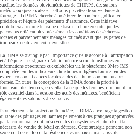
satellite, les données pluviométriques de CHIRPS, dix stations
météorologiques locales et 108 sous-placettes de surveillance du
fourrage – la BIMA cherche à améliorer de manière significative la
précision et l’équité des paiements d’assurance. Cette initiative
contribuera à réduire le risque de base et à faire en sorte que les
paiements reflètent plus précisément les conditions de sécheresse
locales et parviennent aux ménages touchés avant que les pertes de
troupeaux ne deviennent irréversibles.
La BIMA se distingue par l’importance qu’elle accorde à l’anticipation
et à l’équité. Les signaux d’alerte précoce seront transformés en
informations opportunes et exploitables via la plateforme 3Map IMS,
complétée par des indicateurs climatiques indigènes fournis par des
experts en connaissances locales et des éclaireurs communautaires
formés. En outre, la conception de la BIMA donne la priorité à
l’inclusion des femmes, en veillant à ce que les femmes, qui jouent un
rôle essentiel dans la gestion des actifs des ménages, bénéficient
également des solutions d’assurance.
Parallèlement à la protection financière, la BIMA encourage la gestion
durable des pâturages en liant les paiements à des pratiques approuvées
par la communauté qui préservent les écosystèmes et minimisent la
nécessité de vendre du bétail en détresse. Cette stratégie permettra non
seulement de renforcer la résilience des ménages, mais aussi de