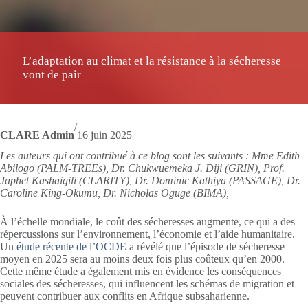
L’adaptation au climat et la résistance à la sécheresse
vont de pair
/
CLARE Admin
16 juin 2025
Les auteurs qui ont contribué à ce blog sont les suivants : Mme Edith
Abilogo (PALM-TREEs), Dr. Chukwuemeka J. Diji (GRIN), Prof.
Japhet Kashaigili (CLARITY), Dr. Dominic Kathiya (PASSAGE), Dr.
Caroline King-Okumu, Dr. Nicholas Oguge (BIMA),
À l’échelle mondiale, le coût des sécheresses augmente, ce qui a des
répercussions sur l’environnement, l’économie et l’aide humanitaire.
Un
étude récente de l’OCDE
a révélé que l’épisode de sécheresse
moyen en 2025 sera au moins deux fois plus coûteux qu’en 2000.
Cette même étude a également mis en évidence les conséquences
sociales des sécheresses, qui influencent les schémas de migration et
peuvent contribuer aux conflits en Afrique subsaharienne.