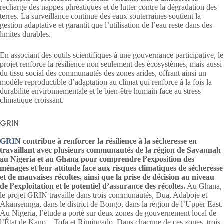
recharge des nappes phréatiques et de lutter contre la dégradation des
terres. La surveillance continue des eaux souterraines soutient la
gestion adaptative et garantit que l’utilisation de l’eau reste dans des
limites durables.
En associant des outils scientifiques à une gouvernance participative, le
projet renforce la résilience non seulement des écosystèmes, mais aussi
du tissu social des communautés des zones arides, offrant ainsi un
modèle reproductible d’adaptation au climat qui renforce à la fois la
durabilité environnementale et le bien-être humain face au stress
climatique croissant.
GRIN
GRIN
contribue à renforcer la résilience à la sécheresse en
travaillant avec plusieurs communautés de la région de Savannah
au Nigeria et au Ghana pour comprendre l’exposition des
ménages et leur attitude face aux risques climatiques de sécheresse
et de mauvaises récoltes, ainsi que la prise de décision au niveau
de l’exploitation et le potentiel d’assurance des récoltes.
Au Ghana,
le projet GRIN travaille dans trois communautés, Dua, Adaboje et
Akansennga, dans le district de Bongo, dans la région de l’Upper East.
Au Nigeria, l’étude a porté sur deux zones de gouvernement local de
l’État de Kano – Tofa et Rimingado. Dans chacune de ces zones, trois