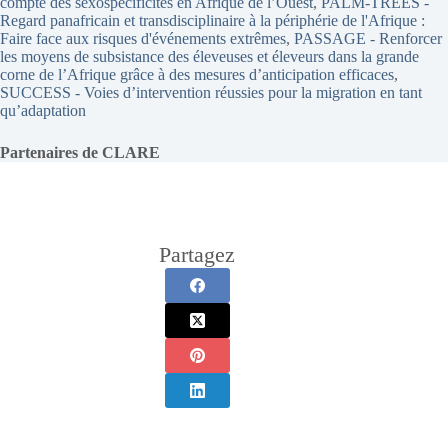
compte des sexospécificités en Afrique de l’Ouest
, 
PALM-TREES -
Regard panafricain et transdisciplinaire à la périphérie de l'Afrique :
Faire face aux risques d'événements extrêmes
, 
PASSAGE - Renforcer
les moyens de subsistance des éleveuses et éleveurs dans la grande
corne de l’Afrique grâce à des mesures d’anticipation efficaces
, 
SUCCESS - Voies d’intervention réussies pour la migration en tant
qu’adaptation
Partenaires de CLARE
Partagez