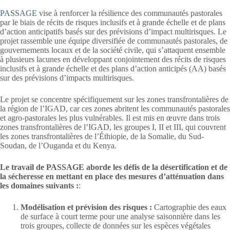
PASSAGE
vise à renforcer la résilience des communautés pastorales
par le biais de récits de risques inclusifs et à grande échelle et de plans
d’action anticipatifs basés sur des prévisions d’impact multirisques. Le
projet rassemble une équipe diversifiée de communautés pastorales, de
gouvernements locaux et de la société civile, qui s’attaquent ensemble
à plusieurs lacunes en développant conjointement des récits de risques
inclusifs et à grande échelle et des plans d’action anticipés (AA) basés
sur des prévisions d’impacts multirisques.
Le projet se concentre spécifiquement sur les zones transfrontalières de
la région de l’IGAD, car ces zones abritent les communautés pastorales
et agro-pastorales les plus vulnérables. Il est mis en œuvre dans trois
zones transfrontalières de l’IGAD, les groupes I, II et III, qui couvrent
les zones transfrontalières de l’Éthiopie, de la Somalie, du Sud-
Soudan, de l’Ouganda et du Kenya.
Le travail de PASSAGE aborde les défis de la désertification et de
la sécheresse en mettant en place des mesures d’atténuation dans
les domaines suivants :
:
Modélisation et prévision des risques :
Cartographie des eaux
de surface à court terme pour une analyse saisonnière dans les
trois groupes, collecte de données sur les espèces végétales