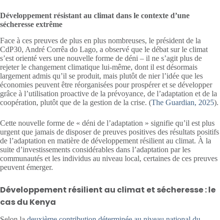
Développement résistant au climat dans le contexte d’une
sécheresse extrême
Face à ces preuves de plus en plus nombreuses, le président de la
CdP30, André Corrêa do Lago, a observé que le débat sur le climat
s’est orienté vers une nouvelle forme de déni – il ne s’agit plus de
rejeter le changement climatique lui-même, dont il est désormais
largement admis qu’il se produit, mais plutôt de nier l’idée que les
économies peuvent être réorganisées pour prospérer et se développer
grâce à l’utilisation proactive de la prévoyance, de l’adaptation et de la
coopération, plutôt que de la gestion de la crise. (
The Guardian, 2025
).
Cette nouvelle forme de « déni de l’adaptation » signifie qu’il est plus
urgent que jamais de disposer de preuves positives des résultats positifs
de l’adaptation en matière de développement résilient au climat. À la
suite d’investissements considérables dans l’adaptation par les
communautés et les individus au niveau local, certaines de ces preuves
peuvent émerger.
Développement résilient au climat et sécheresse : le
cas du Kenya
Selon la
deuxième contribution déterminée au niveau national du