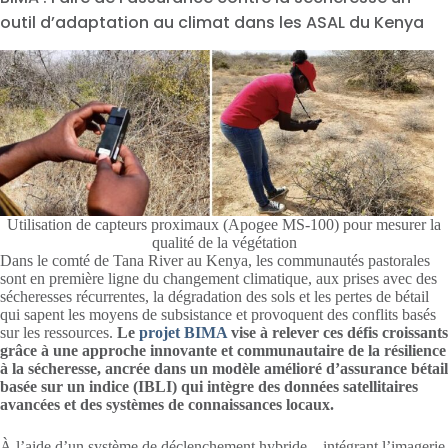
outil d’adaptation au climat dans les ASAL du Kenya
Utilisation de capteurs proximaux (Apogee MS-100) pour mesurer la
qualité de la végétation
Dans le comté de Tana River au Kenya, les communautés pastorales
sont en première ligne du changement climatique, aux prises avec des
sécheresses récurrentes, la dégradation des sols et les pertes de bétail
qui sapent les moyens de subsistance et provoquent des conflits basés
sur les ressources.
Le
projet BIMA
vise à relever ces défis croissants
grâce à une approche innovante et communautaire de la résilience
à la sécheresse, ancrée dans un modèle amélioré d’assurance bétail
basée sur un indice (IBLI) qui intègre des données satellitaires
avancées et des systèmes de connaissances locaux.
À l’aide d’un système de déclenchement hybride – intégrant l’imagerie