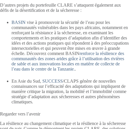
D’autres projets du portefeuille CLARE s’attaquent également aux
défis de la désertification et de la sécheresse :
BASIN
vise à promouvoir la sécurité de l’eau pour les
communautés vulnérables dans les pays africains, notamment en
renforçant la résistance à la sécheresse, en examinant les
comportements et les pratiques d’adaptation afin d’identifier des
idées et des actions pratiques qui répondent à des préoccupations
intersectorielles et qui peuvent être mises en œuvre à grande
échelle. Découvrez comment BASIN
renforce la résilience des
communautés des zones arides grâce à l’utilisation des rivières
de sable et aux innovations locales en matière de collecte de
l’eau dans le centre de la Tanzanie.
.
En Asie du Sud,
SUCCESS
/CLAPS génère de nouvelles
connaissances sur l’efficacité des adaptations qui impliquent de
manière critique la migration, la mobilité et l’immobilité comme
stratégie d’adaptation aux sécheresses et autres phénomènes
climatiques.
Regarder vers l’avenir
La résilience au changement climatique et la résilience à la sécheresse
vont de pair. Comme le démontrent les projets CLARE, des solutions