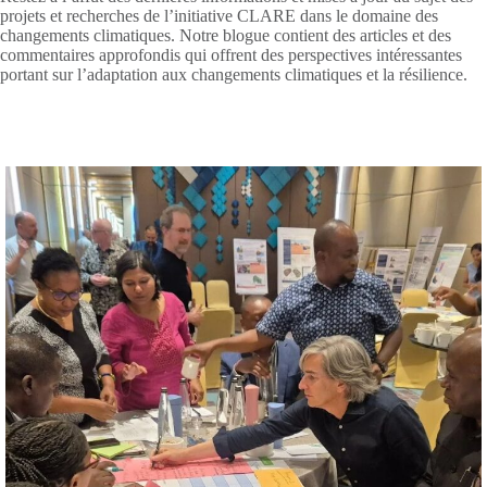
projets et recherches de l’initiative CLARE dans le domaine des
changements climatiques. Notre blogue contient des articles et des
commentaires approfondis qui offrent des perspectives intéressantes
portant sur l’adaptation aux changements climatiques et la résilience.