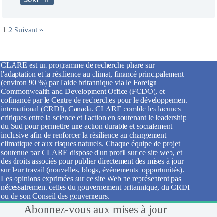
SURF-IT
1
2
Suivant »
CLARE est un programme de recherche phare sur
l'adaptation et la résilience au climat, financé principalement
(environ 90 %) par l'aide britannique via le Foreign
Commonwealth and Development Office (FCDO), et
cofinancé par le Centre de recherches pour le développement
international (CRDI), Canada. CLARE comble les lacunes
critiques entre la science et l'action en soutenant le leadership
du Sud pour permettre une action durable et socialement
inclusive afin de renforcer la résilience au changement
climatique et aux risques naturels. Chaque équipe de projet
soutenue par CLARE dispose d'un profil sur ce site web, et
des droits associés pour publier directement des mises à jour
sur leur travail (nouvelles, blogs, événements, opportunités).
Les opinions exprimées sur ce site Web ne représentent pas
nécessairement celles du gouvernement britannique, du CRDI
ou de son Conseil des gouverneurs.
Abonnez-vous aux mises à jour