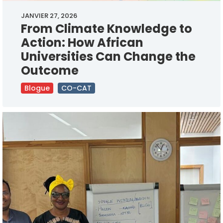
JANVIER 27, 2026
From Climate Knowledge to
Action: How African
Universities Can Change the
Outcome
Blogue
CO-CAT