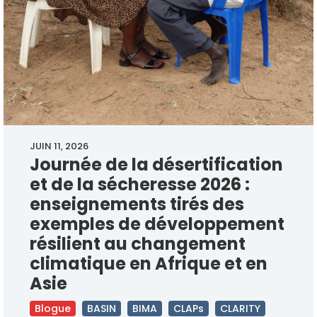
JUIN 11, 2026
Journée de la désertification
et de la sécheresse 2026 :
enseignements tirés des
exemples de développement
résilient au changement
climatique en Afrique et en
Asie
Blogue
BASIN
BIMA
CLAPs
CLARITY