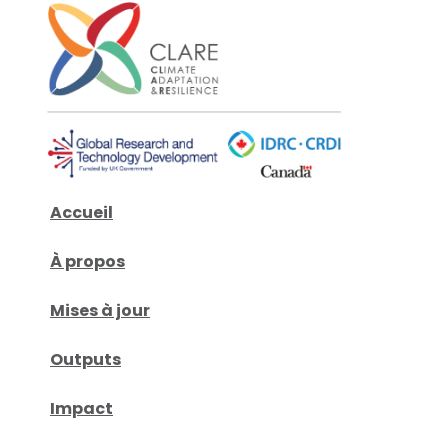
Accueil
À propos
Mises à jour
Outputs
Impact