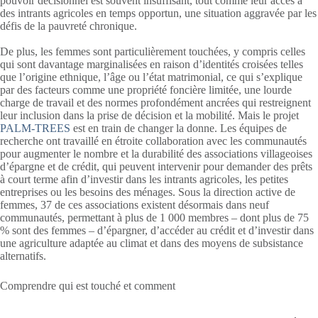
pouvoir décisionnel est souvent insuffisant, tout comme leur accès à
des intrants agricoles en temps opportun, une situation aggravée par les
défis de la pauvreté chronique.
De plus, les femmes sont particulièrement touchées, y compris celles
qui sont davantage marginalisées en raison d’identités croisées telles
que l’origine ethnique, l’âge ou l’état matrimonial, ce qui s’explique
par des facteurs comme une propriété foncière limitée, une lourde
charge de travail et des normes profondément ancrées qui restreignent
leur inclusion dans la prise de décision et la mobilité. Mais le projet
PALM-TREES
est en train de changer la donne. Les équipes de
recherche ont travaillé en étroite collaboration avec les communautés
pour augmenter le nombre et la durabilité des associations villageoises
d’épargne et de crédit, qui peuvent intervenir pour demander des prêts
à court terme afin d’investir dans les intrants agricoles, les petites
entreprises ou les besoins des ménages. Sous la direction active de
femmes, 37 de ces associations existent désormais dans neuf
communautés, permettant à plus de 1 000 membres – dont plus de 75
% sont des femmes – d’épargner, d’accéder au crédit et d’investir dans
une agriculture adaptée au climat et dans des moyens de subsistance
alternatifs.
Comprendre qui est touché et comment