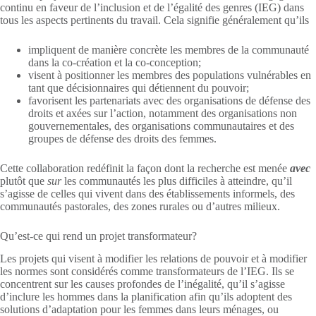
continu en faveur de l’inclusion et de l’égalité des genres (IEG) dans
tous les aspects pertinents du travail. Cela signifie généralement qu’ils
impliquent de manière concrète les membres de la communauté
dans la co-création et la co-conception;
visent à positionner les membres des populations vulnérables en
tant que décisionnaires qui détiennent du pouvoir;
favorisent les partenariats avec des organisations de défense des
droits et axées sur l’action, notamment des organisations non
gouvernementales, des organisations communautaires et des
groupes de défense des droits des femmes.
Cette collaboration redéfinit la façon dont la recherche est menée
avec
plutôt que
sur
les communautés les plus difficiles à atteindre, qu’il
s’agisse de celles qui vivent dans des établissements informels, des
communautés pastorales, des zones rurales ou d’autres milieux.
Qu’est-ce qui rend un projet transformateur?
Les projets qui visent à modifier les relations de pouvoir et à modifier
les normes sont considérés comme transformateurs de l’IEG. Ils se
concentrent sur les causes profondes de l’inégalité, qu’il s’agisse
d’inclure les hommes dans la planification afin qu’ils adoptent des
solutions d’adaptation pour les femmes dans leurs ménages, ou