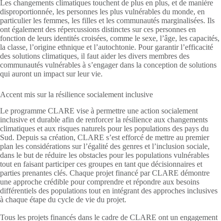
Les changements climatiques touchent de plus en plus, et de manière
disproportionnée, les personnes les plus vulnérables du monde, en
particulier les femmes, les filles et les communautés marginalisées. Ils
ont également des répercussions distinctes sur ces personnes en
fonction de leurs identités croisées, comme le sexe, l’âge, les capacités,
la classe, l’origine ethnique et l’autochtonie. Pour garantir l’efficacité
des solutions climatiques, il faut aider les divers membres des
communautés vulnérables à s’engager dans la conception de solutions
qui auront un impact sur leur vie.
Accent mis sur la résilience socialement inclusive
Le programme CLARE vise à permettre une action socialement
inclusive et durable afin de renforcer la résilience aux changements
climatiques et aux risques naturels pour les populations des pays du
Sud. Depuis sa création, CLARE s’est efforcé de mettre au premier
plan les considérations sur l’égalité des genres et l’inclusion sociale,
dans le but de réduire les obstacles pour les populations vulnérables
tout en faisant participer ces groupes en tant que décisionnaires et
parties prenantes clés. Chaque projet financé par CLARE démontre
une approche crédible pour comprendre et répondre aux besoins
différentiels des populations tout en intégrant des approches inclusives
à chaque étape du cycle de vie du projet.
Tous les projets financés dans le cadre de CLARE ont un engagement