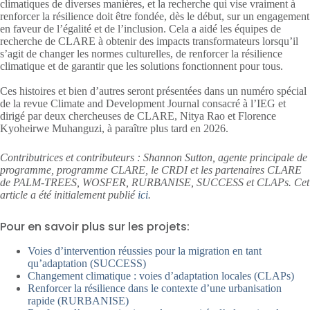
climatiques de diverses manières, et la recherche qui vise vraiment à
renforcer la résilience doit être fondée, dès le début, sur un engagement
en faveur de l’égalité et de l’inclusion. Cela a aidé les équipes de
recherche de CLARE à obtenir des impacts transformateurs lorsqu’il
s’agit de changer les normes culturelles, de renforcer la résilience
climatique et de garantir que les solutions fonctionnent pour tous.
Ces histoires et bien d’autres seront présentées dans un numéro spécial
de la revue Climate and Development Journal consacré à l’IEG et
dirigé par deux chercheuses de CLARE, Nitya Rao et Florence
Kyoheirwe Muhanguzi, à paraître plus tard en 2026.
Contributrices et contributeurs : Shannon Sutton, agente principale de
programme, programme CLARE, le CRDI et les partenaires CLARE
de PALM-TREES, WOSFER, RURBANISE, SUCCESS et CLAPs. Cet
article a été initialement publié
ici
.
Pour en savoir plus sur les projets:
Voies d’intervention réussies pour la migration en tant
qu’adaptation (SUCCESS)
Changement climatique : voies d’adaptation locales (CLAPs)
Renforcer la résilience dans le contexte d’une urbanisation
rapide (RURBANISE)