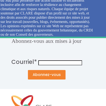
du Sud pour permettre une action durable et socialement
inclusive afin de renforcer la résilience au changement
climatique et aux risques naturels. Chaque équipe de projet
soutenue par CLARE dispose d'un profil sur ce site web, et
des droits associés pour publier directement des mises à jour
sur leur travail (nouvelles, blogs, événements, opportunités).
Les opinions exprimées sur ce site Web ne représentent pas
nécessairement celles du gouvernement britannique, du CRDI
ou de son Conseil des gouverneurs.
Abonnez-vous aux mises à jour
Courriel
*