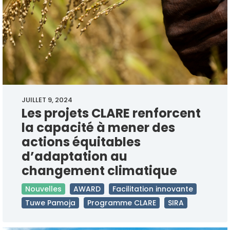
JUILLET 9, 2024
Les projets CLARE renforcent
la capacité à mener des
actions équitables
d’adaptation au
changement climatique
Nouvelles
AWARD
Facilitation innovante
Tuwe Pamoja
Programme CLARE
SIRA