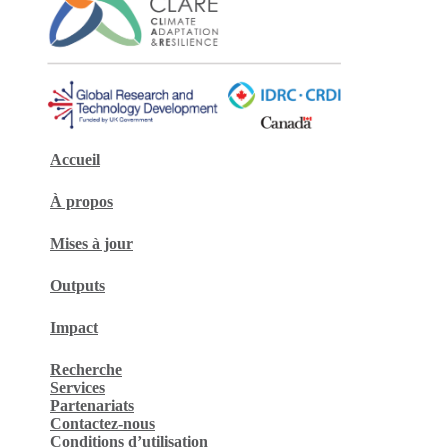
Accueil
À propos
Mises à jour
Outputs
Impact
Recherche
Services
Partenariats
Contactez-nous
Conditions d’utilisation