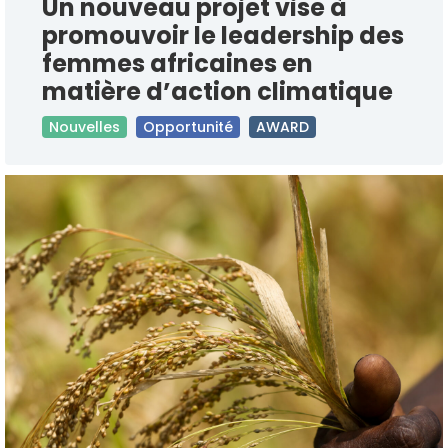
Un nouveau projet vise à
promouvoir le leadership des
femmes africaines en
matière d’action climatique
Nouvelles
Opportunité
AWARD